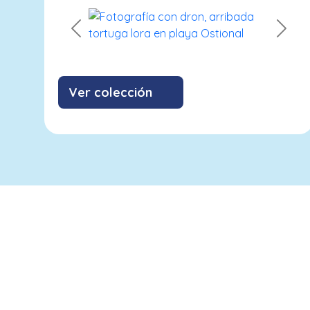
Previous
Next
Ver colección
info@