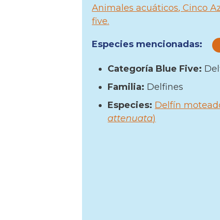
Animales acuáticos
Cinco A
five
Especies mencionadas:
Categoría Blue Five:
Del
Familia:
Delfines
Especies:
Delfín moteado
attenuata
)