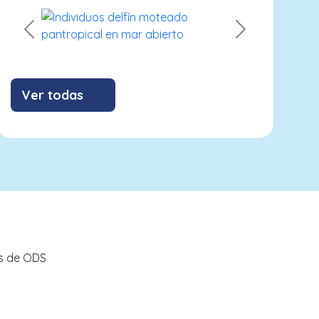
Previous
Next
Ver todas
Contribuyendo con los ODS