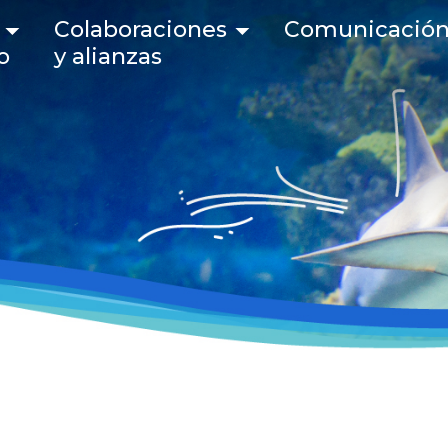
 navigation
Colaboraciones
Comunicació
o
y alianzas