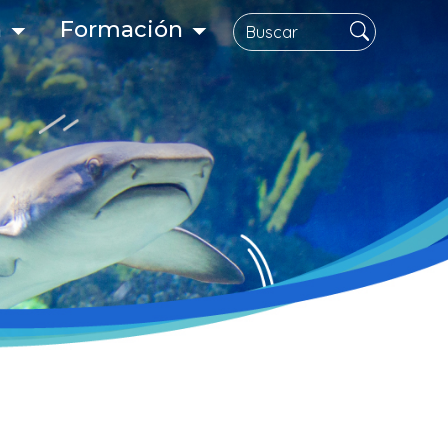
Search
n
Formación