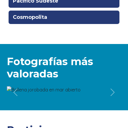
Pacífico Sudeste
Cosmopolita
Fotografías más
valoradas
4192
Previous
Next