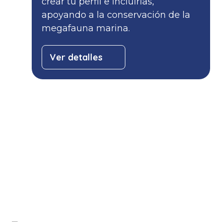
crear tu perfil e incluirlas,
apoyando a la conservación de la
megafauna marina.
Ver detalles
info@savethebluefive.net
Contribuyendo con los ODS