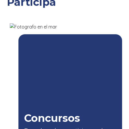
Participa
Keyssi Alain Rodríguez Flores
Avistamientos
→
Ballenas
Concursos