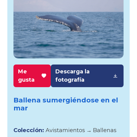
Me
Descarga la
gusta
fotografía
Ballena sumergiéndose en el
mar
Colección:
Avistamientos
→
Ballenas