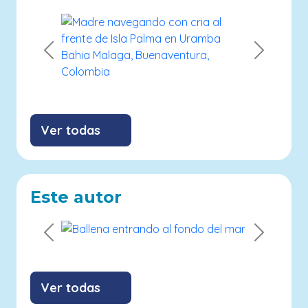
Previous
Next
Ver todas
Este autor
Previous
Next
Ver todas