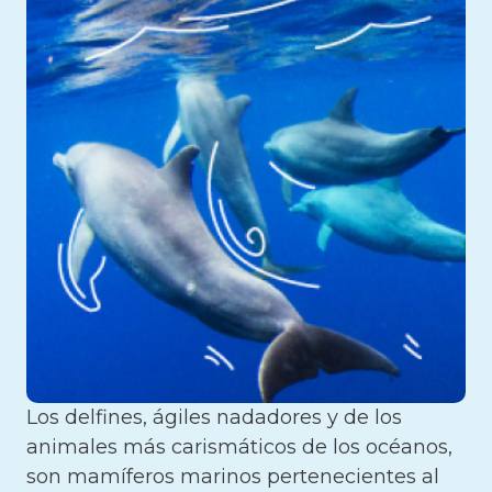
Los delfines, ágiles nadadores y de los
animales más carismáticos de los océanos,
son mamíferos marinos pertenecientes al