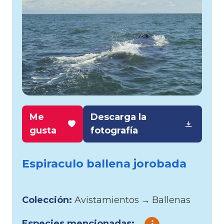
Me
Descarga la
gusta
fotografía
Espiraculo ballena jorobada
Colección:
Avistamientos
→
Ballenas
Especies mencionadas: