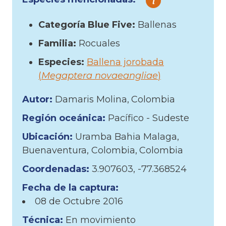
Categoría Blue Five:
Ballenas
Familia:
Rocuales
Especies:
Ballena jorobada
(
Megaptera novaeangliae
)
Autor:
Damaris Molina
Colombia
Región oceánica:
Pacífico - Sudeste
Ubicación:
Uramba Bahia Malaga,
Buenaventura, Colombia
Colombia
Coordenadas:
3.907603, -77.368524
Fecha de la captura:
08 de
Octubre
2016
Técnica:
En movimiento