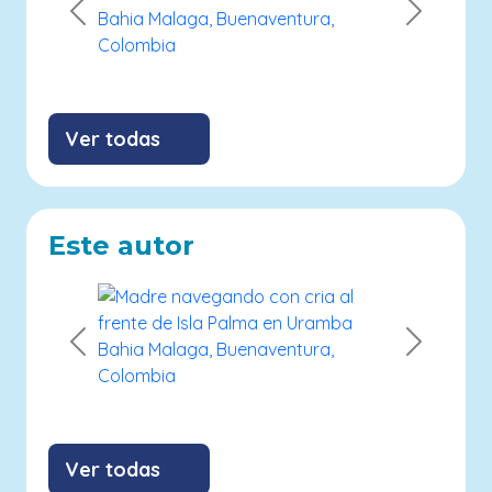
Previous
Next
Ver todas
Este autor
Previous
Next
Ver todas