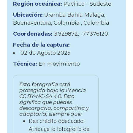
Región oceánica:
Pacífico - Sudeste
Ubicación:
Uramba Bahia Malaga,
Buenaventura, Colombia
Colombia
Coordenadas:
3.929872, -77.376120
Fecha de la captura:
02 de
Agosto
2025
Técnica:
En movimiento
Esta fotografía está
protegida bajo la licencia
CC BY-NC-SA 4.0. Esto
significa que puedes
descargarla, compartirla y
adaptarla, siempre que:
Des crédito adecuado:
Atribuye la fotografía de