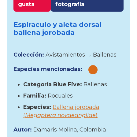
gusta
fotografía
Espiraculo y aleta dorsal
ballena jorobada
Colección:
Avistamientos
→
Ballenas
Especies mencionadas:
Categoría Blue Five:
Ballenas
Familia:
Rocuales
Especies:
Ballena jorobada
(
Megaptera novaeangliae
)
Autor:
Damaris Molina
Colombia