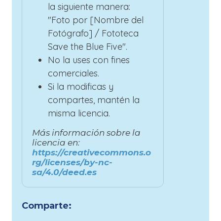
la siguiente manera:
"Foto por [Nombre del
Fotógrafo] / Fototeca
Save the Blue Five".
No la uses con fines
comerciales.
Si la modificas y
compartes, mantén la
misma licencia.
Más información sobre la
licencia en:
https://creativecommons.o
rg/licenses/by-nc-
sa/4.0/deed.es
Comparte: