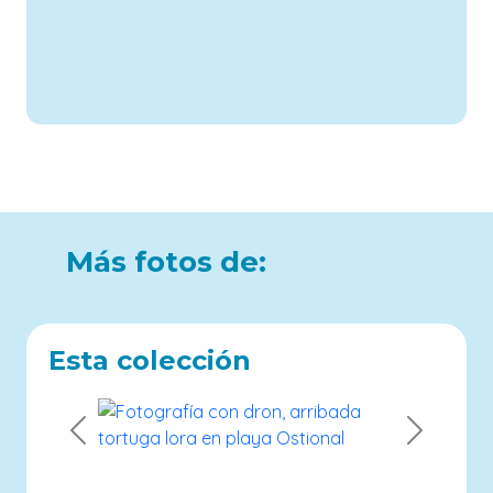
Más fotos de:
Esta colección
Previous
Next