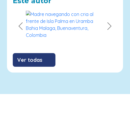
Este autor
Previous
Next
Ver todas
info@savethebluefive.net