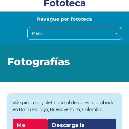
Fototeca
Navegue por fototeca
Menu
Fotografías
Me
Descarga la