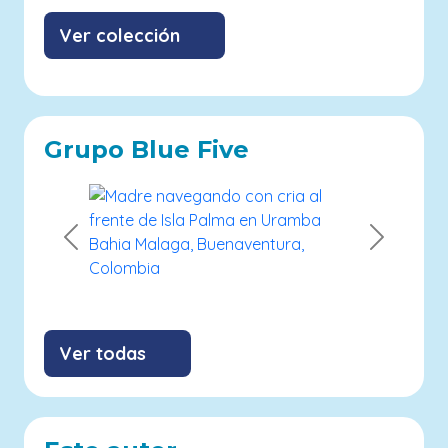
Ver colección
Grupo Blue Five
Previous
Next
Ver todas