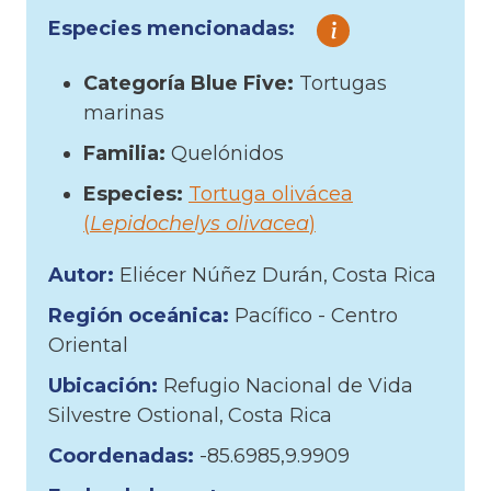
Especies mencionadas:
Categoría Blue Five:
Tortugas
marinas
Familia:
Quelónidos
Especies:
Tortuga olivácea
(
Lepidochelys olivacea
)
Autor:
Eliécer Núñez Durán
Costa Rica
Región oceánica:
Pacífico - Centro
Oriental
Ubicación:
Refugio Nacional de Vida
Silvestre Ostional
Costa Rica
Coordenadas:
-85.6985,9.9909