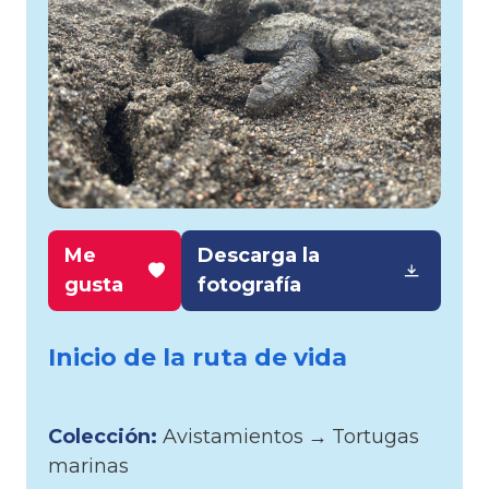
Me
Descarga la
gusta
fotografía
Inicio de la ruta de vida
Colección:
Avistamientos
→
Tortugas
marinas