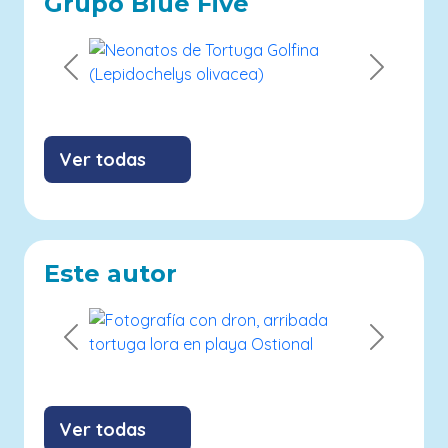
Grupo Blue Five
Previous
Next
Ver todas
Este autor
Previous
Next
Ver todas