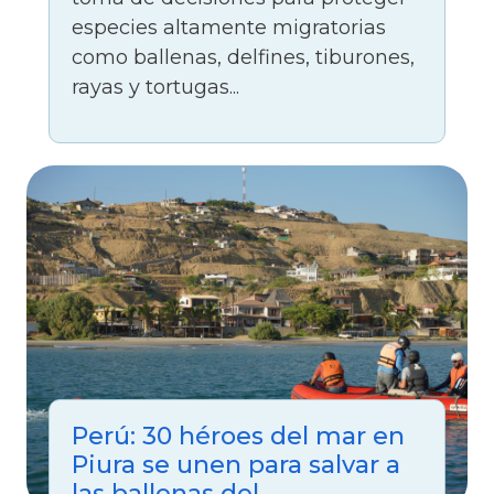
especies altamente migratorias
como ballenas, delfines, tiburones,
rayas y tortugas...
Perú: 30 héroes del mar en
Piura se unen para salvar a
las ballenas del