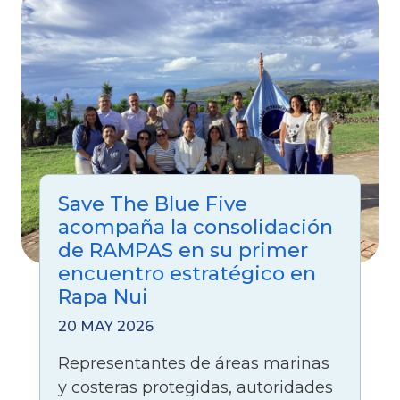
Save The Blue Five
acompaña la consolidación
de RAMPAS en su primer
encuentro estratégico en
Rapa Nui
20 MAY 2026
Representantes de áreas marinas
y costeras protegidas, autoridades