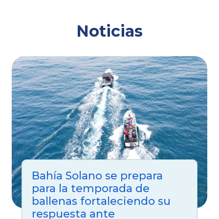
Noticias
Bahía Solano se prepara
para la temporada de
ballenas fortaleciendo su
respuesta ante