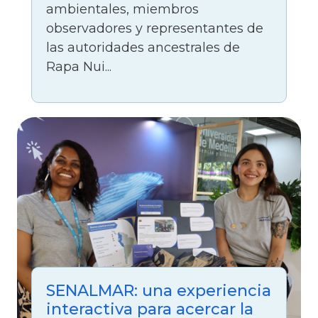
ambientales, miembros
observadores y representantes de
las autoridades ancestrales de
Rapa Nui...
SENALMAR: una experiencia
interactiva para acercar la