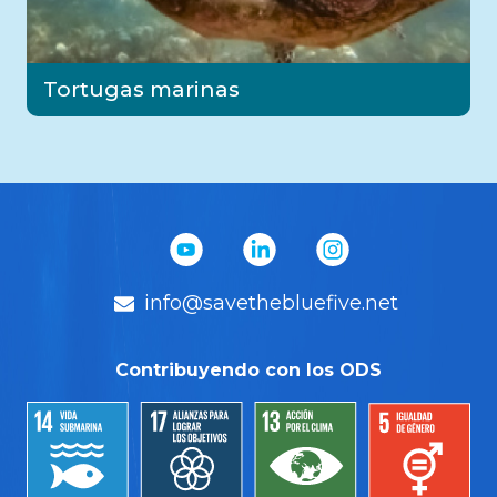
Tortugas marinas
info@savethebluefive.net
Contribuyendo con los ODS