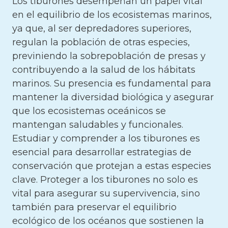
Los tiburones desempeñan un papel vital
en el equilibrio de los ecosistemas marinos,
ya que, al ser depredadores superiores,
regulan la población de otras especies,
previniendo la sobrepoblación de presas y
contribuyendo a la salud de los hábitats
marinos. Su presencia es fundamental para
mantener la diversidad biológica y asegurar
que los ecosistemas oceánicos se
mantengan saludables y funcionales.
Estudiar y comprender a los tiburones es
esencial para desarrollar estrategias de
conservación que protejan a estas especies
clave. Proteger a los tiburones no solo es
vital para asegurar su supervivencia, sino
también para preservar el equilibrio
ecológico de los océanos que sostienen la