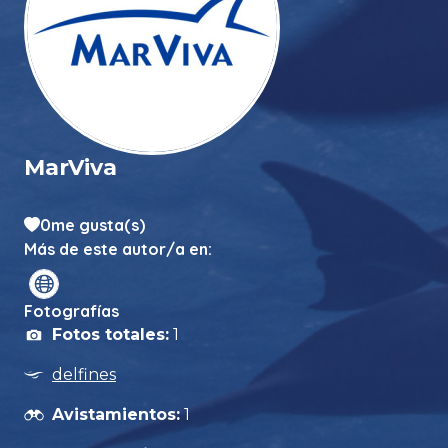
MarViva
0
me gusta(s)
Más de este autor/a en:
Fotografías
Fotos totales:
1
delfines
Avistamientos:
1