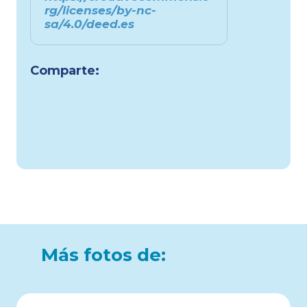
rg/licenses/by-nc-
sa/4.0/deed.es
Comparte:
Más fotos de: