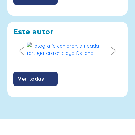
Este autor
Previous
Next
Ver todas