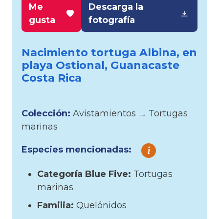
Me
Descarga la
gusta
fotografía
Nacimiento tortuga Albina, en
playa Ostional, Guanacaste
Costa Rica
Colección:
Avistamientos
→
Tortugas
marinas
Especies mencionadas:
Categoría Blue Five:
Tortugas
marinas
Familia:
Quelónidos