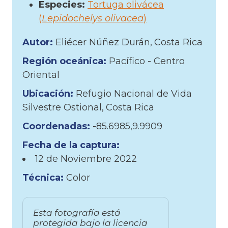
Especies:
Tortuga olivácea
(
Lepidochelys olivacea
)
Autor:
Eliécer Núñez Durán
Costa Rica
Región oceánica:
Pacífico - Centro
Oriental
Ubicación:
Refugio Nacional de Vida
Silvestre Ostional
Costa Rica
Coordenadas:
-85.6985,9.9909
Fecha de la captura:
12 de
Noviembre
2022
Técnica:
Color
Esta fotografía está
protegida bajo la licencia