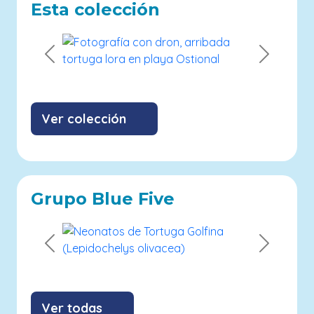
Esta colección
Previous
Next
Ver colección
Grupo Blue Five
Previous
Next
Ver todas