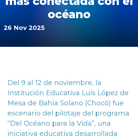
más conectada con el
océano
26 Nov 2025
Del 9 al 12 de noviembre, la
Institución Educativa Luis López de
Mesa de Bahía Solano (Chocó) fue
escenario del pilotaje del programa
“Del Océano para la Vida”, una
iniciativa educativa desarrollada