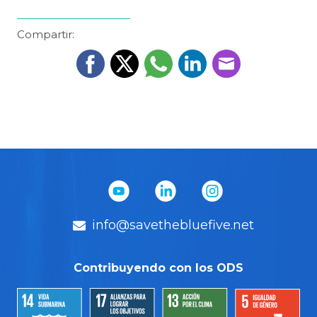
Compartir:
info@savethebluefive.net
Contribuyendo con los ODS