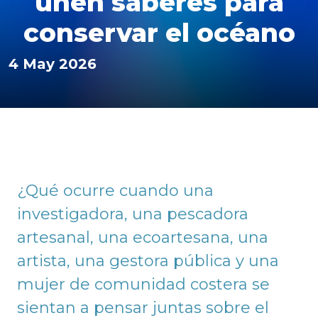
unen saberes para
conservar el océano
4 May 2026
¿Qué ocurre cuando una
investigadora, una pescadora
artesanal, una ecoartesana, una
artista, una gestora pública y una
mujer de comunidad costera se
sientan a pensar juntas sobre el