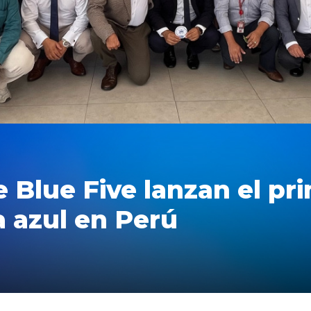
Blue Five lanzan el pri
a azul en Perú