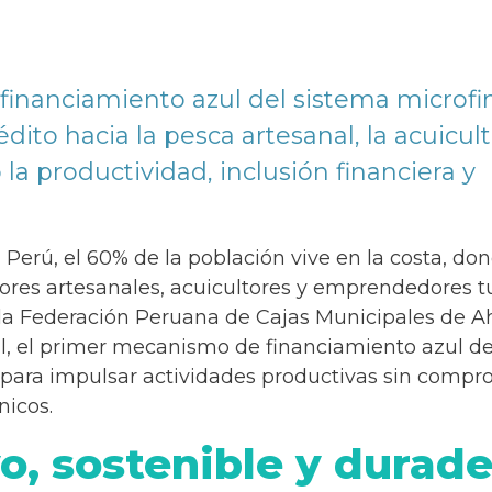
inanciamiento azul del sistema microfi
ito hacia la pesca artesanal, la acuicult
a productividad, inclusión financiera y
 Perú, el 60% de la población vive en la costa, do
dores artesanales, acuicultores y emprendedores tu
y la Federación Peruana de Cajas Municipales de A
, el primer mecanismo de financiamiento azul de
 para impulsar actividades productivas sin compr
nicos.
o, sostenible y durad