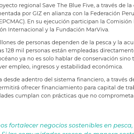
royecto regional Save The Blue Five, a través de l
mentada por GIZ en alianza con la Federación Per
FEPCMAC). En su ejecución participan la Comisió
ión Internacional y la Fundación MarViva.
illones de personas dependen de la pesca y la acu
as 128 mil personas están empleadas directamente
 océano ya no es solo hablar de conservación sino
ver empleo, ingresos y estabilidad económica.
 desde adentro del sistema financiero, a través de
ermitirá ofrecer financiamiento para capital de tr
vidades cumplan con prácticas que no comprometa
s fortalecer negocios sostenibles en pesca, 