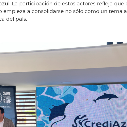
zul. La participación de estos actores refleja que 
o empieza a consolidarse no sólo como un tema a
 del país.