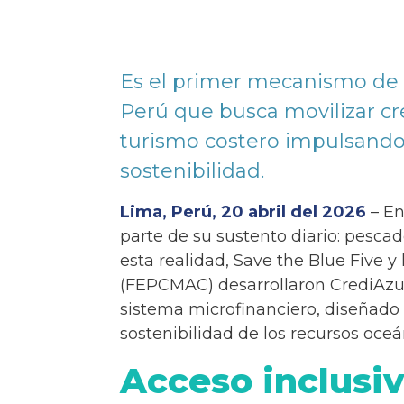
Es el primer mecanismo de f
Perú que busca movilizar créd
turismo costero impulsando l
sostenibilidad.
Lima, Perú, 20 abril del 2026
– En
parte de su sustento diario: pesca
esta realidad, Save the Blue Five 
(FEPCMAC) desarrollaron CrediAzul
sistema microfinanciero, diseñado
sostenibilidad de los recursos oceá
Acceso inclusiv