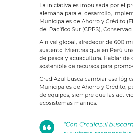
La iniciativa es impulsada por el p
alemana para el desarrollo, imple
Municipales de Ahorro y Crédito (
del Pacífico Sur (CPPS), Conservac
A nivel global, alrededor de 600 m
sustento. Mientras que en Perú un
de pesca y acuacultura. Hablar de
sostenible de recursos para promo
CrediAzul busca cambiar esa lógica
Municipales de Ahorro y Crédito, p
de equipos, siempre que las acti
ecosistemas marinos.
“Con Crediazul buscamo