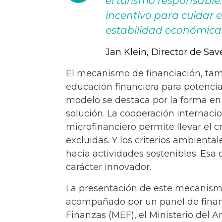
el turismo responsable
incentivo para cuidar e
estabilidad económica
Jan Klein, Director de Sav
El mecanismo de financiación, ta
educación financiera para potencial
modelo se destaca por la forma en
solución. La cooperación internacio
microfinanciero permite llevar el 
excluidas. Y los criterios ambienta
hacia actividades sostenibles. Esa
carácter innovador.
La presentación de este mecanismo
acompañado por un panel de finanz
Finanzas (MEF), el Ministerio del 