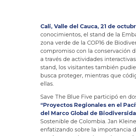
Cali, Valle del Cauca, 21 de octu
conocimientos, el stand de la Emb
zona verde de la COP16 de Biodivers
compromiso con la conservación de
a través de actividades interactiva
stand, los visitantes también pudi
busca proteger, mientras que códig
ellas.
Save The Blue Five participó en d
“Proyectos Regionales en el Pacíf
del Marco Global de Biodiversid
Sostenible de Colombia. Jan Kleine, 
enfatizando sobre la importancia d