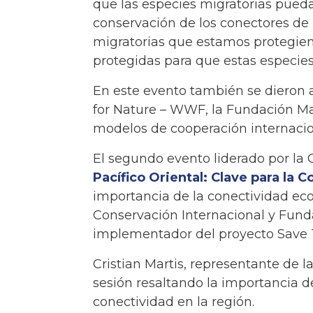
que las especies migratorias pued
conservación de los conectores de l
migratorias que estamos protegien
protegidas para que estas especies
En este evento también se dieron 
for Nature – WWF, la Fundación Ma
modelos de cooperación internacion
El segundo evento liderado por la 
Pacífico Oriental: Clave para la 
importancia de la conectividad ec
Conservación Internacional y Fund
implementador del proyecto Save T
Cristian Martis, representante de 
sesión resaltando la importancia d
conectividad en la región.