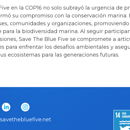
Five en la COP16 no solo subrayó la urgencia de pr
firmó su compromiso con la conservación marina. 
países, comunidades y organizaciones, promoviend
e para la biodiversidad marina. Al seguir particip
siones, Save The Blue Five se compromete a articu
s para enfrentar los desafíos ambientales y asegu
us ecosistemas para las generaciones futuras.
savethebluefive.net