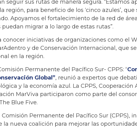
an seguir sus rutas de manera segura. “Estamos a
a región, para beneficio de los ‘cinco azules’, que
do. Apoyamos el fortalecimiento de la red de áre
 puedan migrar a lo largo de estas rutas”.
a conocer iniciativas de organizaciones como el 
rAdentro y de Conservación Internacional, que se
al en la región.
Comisión Permanente del Pacífico Sur- CPPS: “
Con
Conservación Global”
, reunió a expertos que debat
ológica y la economía azul. La CPPS, Cooperación
ación MarViva participaron como parte del consor
he Blue Five.
la Comisión Permanente del Pacífico Sur (CPPS), i
e la nueva coalición para mejorar las oportunidad