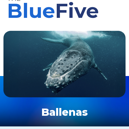
Blue
Five
Ballenas