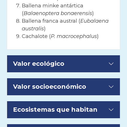
Ballena minke antártica
(
Balaenoptera bonaerensis
)
Ballena franca austral (
Eubalaena
australis
)
Cachalote (
P. macrocephalus
)
Valor ecológico
Valor socioeconómico
Ecosistemas que habitan