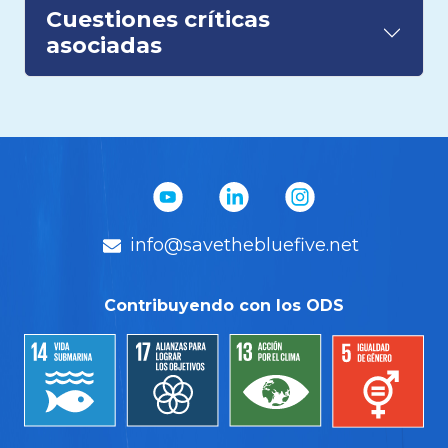
Cuestiones críticas
asociadas
info@savethebluefive.net
Contribuyendo con los ODS