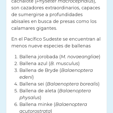
cachalote (
Physeter macrocephalus
),
son cazadores extraordinarios, capaces
de sumergirse a profundidades
abisales en busca de presas como los
calamares gigantes.
En el Pacífico Sudeste se encuentran al
menos nueve especies de ballenas
Ballena jorobada (
M. novaeangliae
)
Ballena azul (
B. musculus
)
Ballena de Bryde (
Balaenoptera
edeni
)
Ballena sei (
Balaenoptera borealis
)
Ballena de aleta (
Balaenoptera
physalus
)
Ballena minke (
Balaenoptera
acutorostrata
)