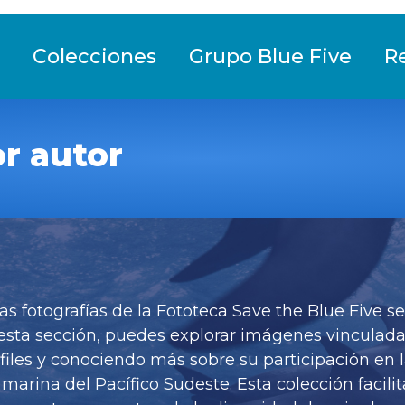
Colecciones
Grupo Blue Five
R
r autor
as fotografías de la Fototeca Save the Blue Five 
esta sección, puedes explorar imágenes vinculad
files y conociendo más sobre su participación en 
rina del Pacífico Sudeste. Esta colección facilit