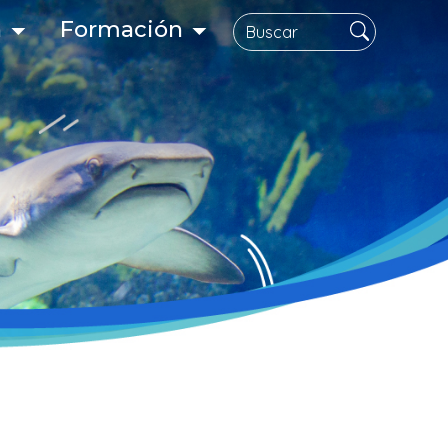
Search
n
Formación