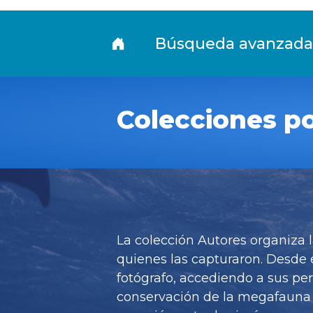
Fototeca
Búsqueda avanzada
Colecciones po
La colección Autores organiza l
quienes las capturaron. Desde 
fotógrafo, accediendo a sus per
conservación de la megafauna ma