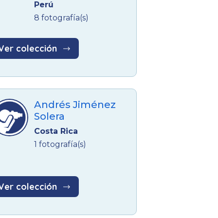
Perú
8 fotografía(s)
Ver colección
Andrés Jiménez
Solera
Costa Rica
1 fotografía(s)
Ver colección