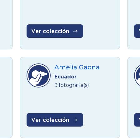
Ver colección
Amelia Gaona
Ecuador
9 fotografía(s)
Ver colección