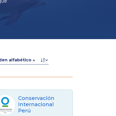
que
Conservación
Internacional
Perú