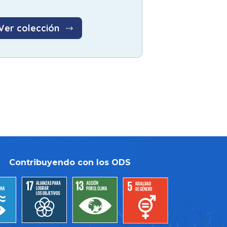
Ver colección
Contribuyendo con los ODS