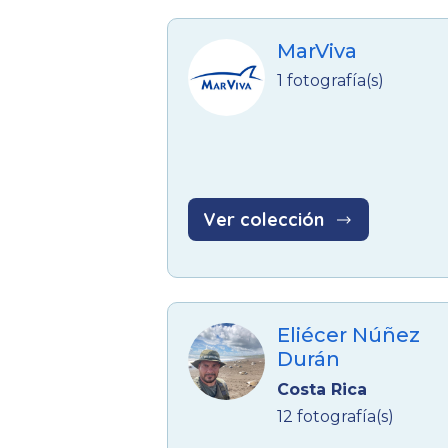
MarViva
1 fotografía(s)
Ver colección
Eliécer Núñez
Durán
Costa Rica
12 fotografía(s)