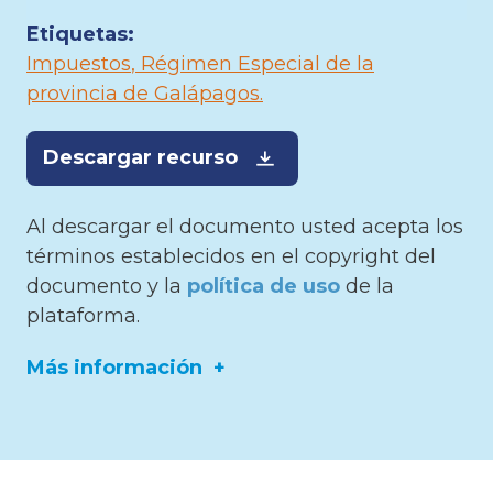
Etiquetas:
Impuestos
Régimen Especial de la
provincia de Galápagos
Descargar recurso
Al descargar el documento usted acepta los
términos establecidos en el copyright del
documento y la
política de uso
de la
plataforma.
Más información
Editor:
Registro Oficial