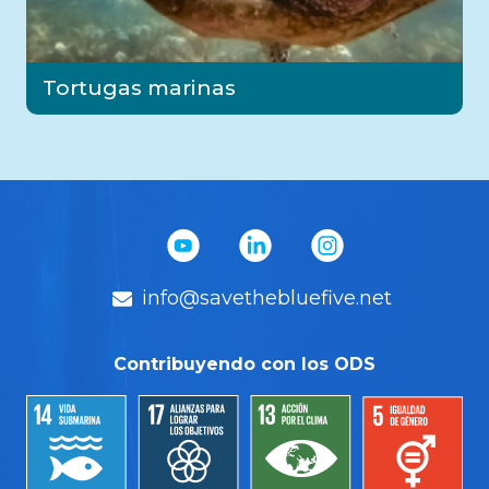
Tortugas marinas
info@savethebluefive.net
Contribuyendo con los ODS