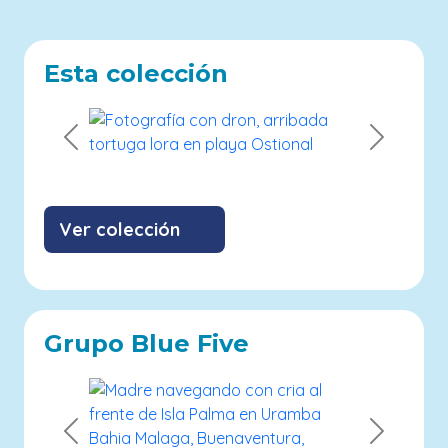
Esta colección
Previous
Next
Ver colección
Grupo Blue Five
Previous
Next