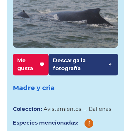
Me
Descarga la
gusta
fotografía
Madre y cria
Colección:
Avistamientos
→
Ballenas
Especies mencionadas: