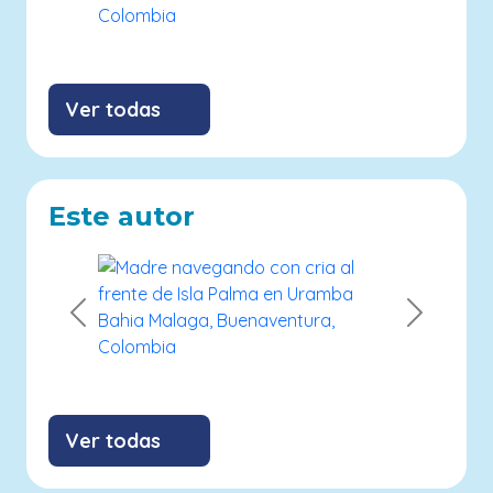
Ver todas
Este autor
Previous
Next
Ver todas