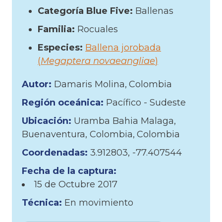
Categoría Blue Five:
Ballenas
Familia:
Rocuales
Especies:
Ballena jorobada
(
Megaptera novaeangliae
)
Autor:
Damaris Molina
Colombia
Región oceánica:
Pacífico - Sudeste
Ubicación:
Uramba Bahia Malaga,
Buenaventura, Colombia
Colombia
Coordenadas:
3.912803, -77.407544
Fecha de la captura:
15 de
Octubre
2017
Técnica:
En movimiento