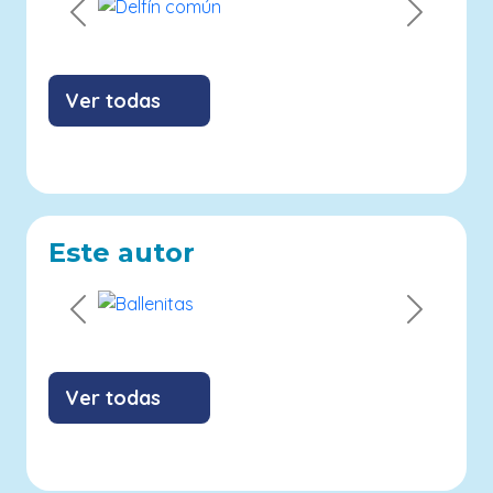
Previous
Next
Ver todas
Este autor
Previous
Next
Ver todas