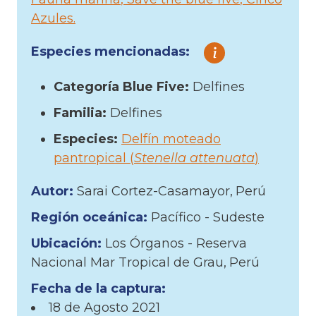
Azules
Especies mencionadas:
Categoría Blue Five:
Delfines
Familia:
Delfines
Especies:
Delfín moteado
pantropical (
Stenella attenuata
)
Autor:
Sarai Cortez-Casamayor
Perú
Región oceánica:
Pacífico - Sudeste
Ubicación:
Los Órganos - Reserva
Nacional Mar Tropical de Grau
Perú
Fecha de la captura:
18 de
Agosto
2021