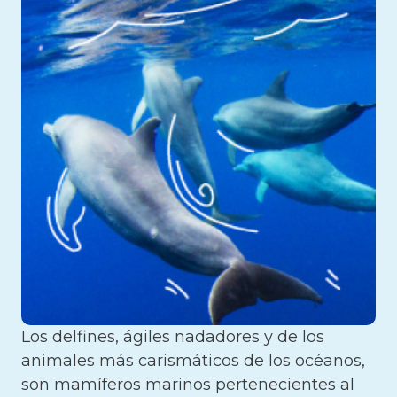
Los delfines, ágiles nadadores y de los
animales más carismáticos de los océanos,
son mamíferos marinos pertenecientes al