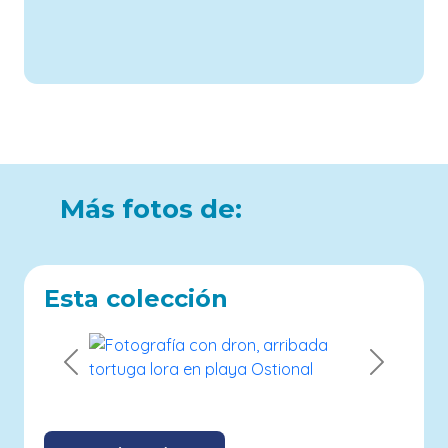
Más fotos de:
Esta colección
Previous
Next