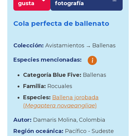
gusta
fotografía
Cola perfecta de ballenato
Colección:
Avistamientos
→
Ballenas
Especies mencionadas:
Categoría Blue Five:
Ballenas
Familia:
Rocuales
Especies:
Ballena jorobada
(
Megaptera novaeangliae
)
Autor:
Damaris Molina
Colombia
Región oceánica:
Pacífico - Sudeste