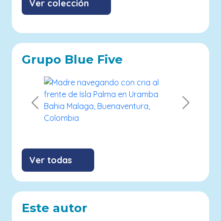
Ver colección
Grupo Blue Five
Previous
Next
Ver todas
Este autor