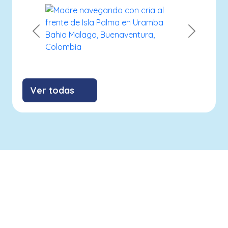
Previous
Next
Ver todas
info@savethebluefive.net