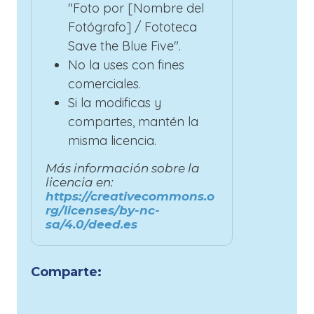
"Foto por [Nombre del
Fotógrafo] / Fototeca
Save the Blue Five".
No la uses con fines
comerciales.
Si la modificas y
compartes, mantén la
misma licencia.
Más información sobre la
licencia en:
https://creativecommons.o
rg/licenses/by-nc-
sa/4.0/deed.es
Comparte: