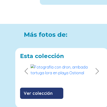
Más fotos de:
Esta colección
Previous
Next
Ver colección