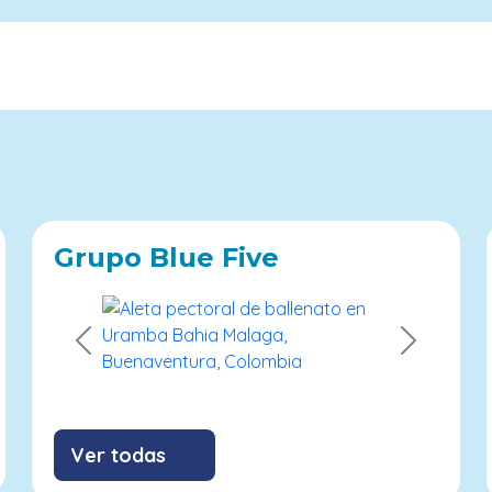
Grupo Blue Five
Previous
Next
Ver todas