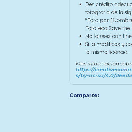
Des crédito adecua
fotografía de la si
"Foto por [Nombre
Fototeca Save the B
No la uses con fine
Si la modificas y 
la misma licencia.
Más información sobre 
https://creativecomm
s/by-nc-sa/4.0/deed.
Comparte: