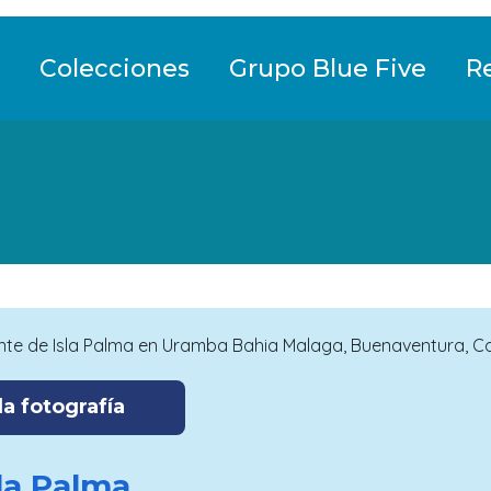
Colecciones
Grupo Blue Five
R
a fotografía
sla Palma