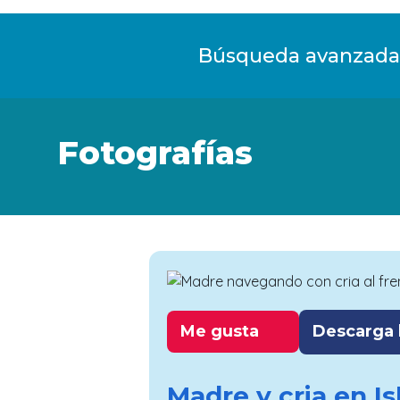
Fototeca
Búsqueda avanzada
Fotografías
Me gusta
Descarga l
Madre y cria en I