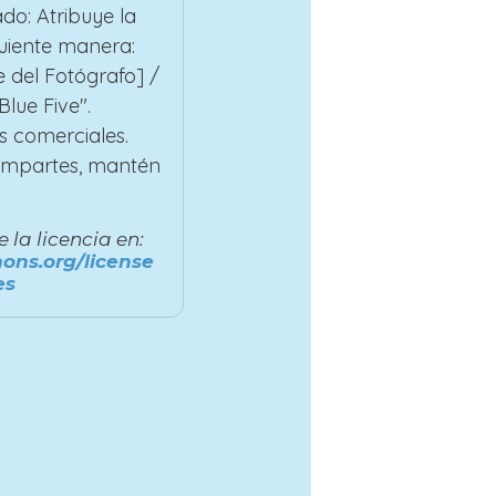
do: Atribuye la
guiente manera:
 del Fotógrafo] /
lue Five".
s comerciales.
compartes, mantén
la licencia en:
ons.org/license
es