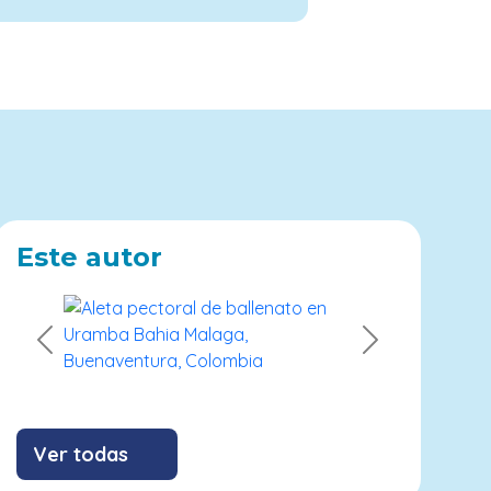
Este autor
Previous
Next
Ver todas