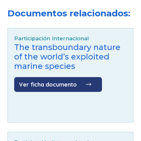
Fuente:
Documentos relacionados:
Gaceta Oficial
Participación Internacional
The transboundary nature
of the world’s exploited
marine species
Ver ficha documento