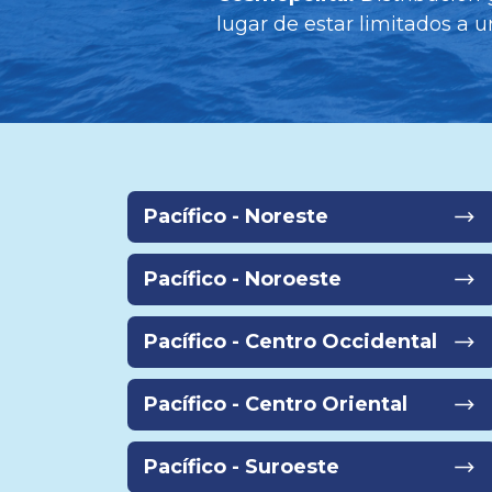
lugar de estar limitados a u
Pacífico - Noreste
Pacífico - Noroeste
Pacífico - Centro Occidental
Pacífico - Centro Oriental
Pacífico - Suroeste