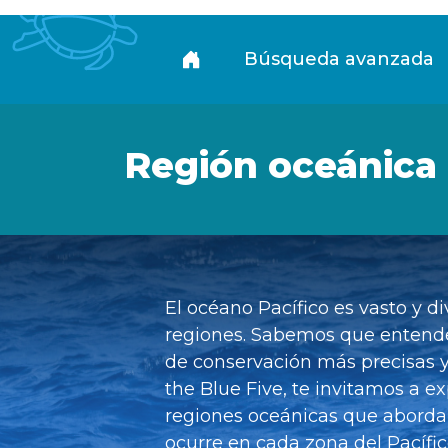
Biblioteca
Búsqueda avanzada
Región oceánica
El océano Pacífico es vasto y d
regiones. Sabemos que entende
de conservación más precisas y 
the Blue Five, te invitamos a e
regiones oceánicas que aborda
ocurre en cada zona del Pacífico