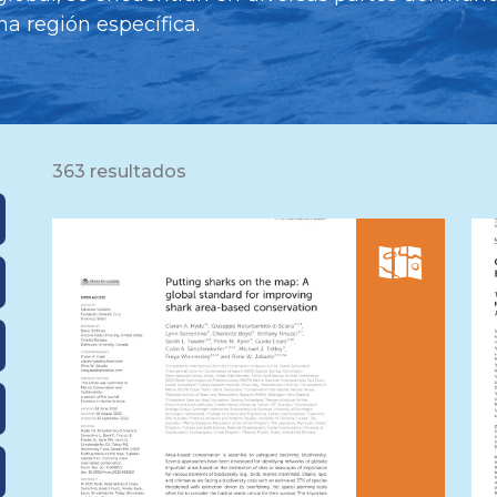
na región específica.
363 resultados