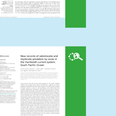
Orcinus orca