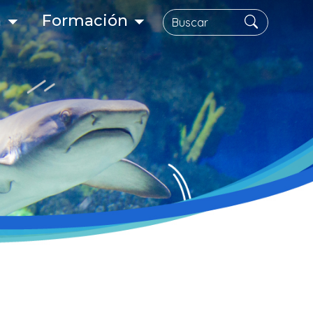
Buscar
n
Formación
gación