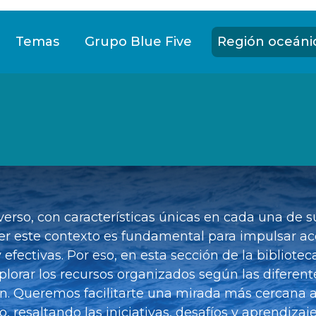
Temas
Grupo Blue Five
Región oceáni
iverso, con características únicas en cada una de s
r este contexto es fundamental para impulsar ac
efectivas. Por eso, en esta sección de la bibliotec
xplorar los recursos organizados según las diferent
n. Queremos facilitarte una mirada más cercana a
, resaltando las iniciativas, desafíos y aprendizaj