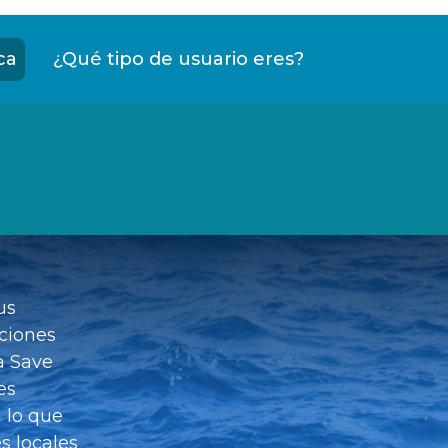
ca
¿Qué tipo de usuario eres?
us
ciones
a Save
es
 lo que
es locales