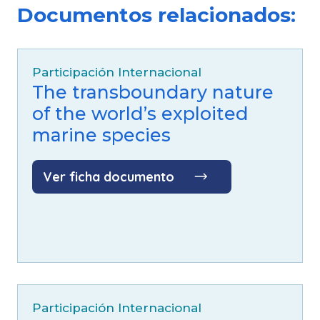
Sur - CPPS
Documentos relacionados:
Idioma:
Español
Fuente:
Comisión permanente del Pacífico
Participación Internacional
Sur - CPPS
The transboundary nature
of the world’s exploited
marine species
Ver ficha documento
Participación Internacional