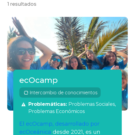
1 resultados
ecOcamp
Intercambio de conocimientos
Problemáticas:
Problemas Sociales
Problemas Económicos
El ecOcamp, desarrollado por
ecOceánica
desde 2021, es un