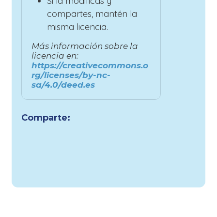
Si la modificas y
compartes, mantén la
misma licencia.
Más información sobre la
licencia en:
https://creativecommons.o
rg/licenses/by-nc-
sa/4.0/deed.es
Comparte: