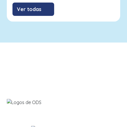
Ver todas
info@savethebluefive.net
Contribuyendo con los ODS