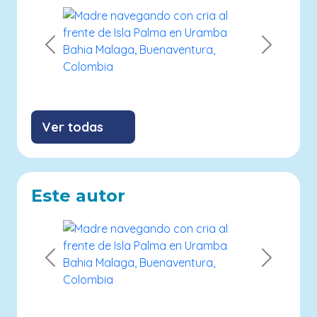
Previous
Next
Ver todas
Este autor
Previous
Next