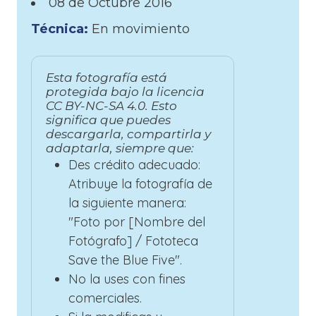
08 de
Octubre
2016
Técnica:
En movimiento
Esta fotografía está
protegida bajo la licencia
CC BY-NC-SA 4.0. Esto
significa que puedes
descargarla, compartirla y
adaptarla, siempre que:
Des crédito adecuado:
Atribuye la fotografía de
la siguiente manera:
"Foto por [Nombre del
Fotógrafo] / Fototeca
Save the Blue Five".
No la uses con fines
comerciales.