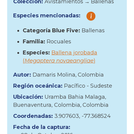
Colección:
Avistamientos
→
Ballenas
Especies mencionadas:
Categoría Blue Five:
Ballenas
Familia:
Rocuales
Especies:
Ballena jorobada
(
Megaptera novaeangliae
)
Autor:
Damaris Molina
Colombia
Región oceánica:
Pacífico - Sudeste
Ubicación:
Uramba Bahia Malaga,
Buenaventura, Colombia
Colombia
Coordenadas:
3.907603, -77.368524
Fecha de la captura: