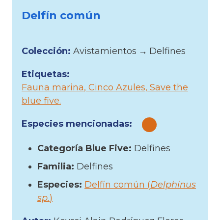
Delfín común
Colección:
Avistamientos
→
Delfines
Etiquetas:
Fauna marina
Cinco Azules
Save the
blue five
Especies mencionadas:
Categoría Blue Five:
Delfines
Familia:
Delfines
Especies:
Delfín común (
Delphinus
sp.
)