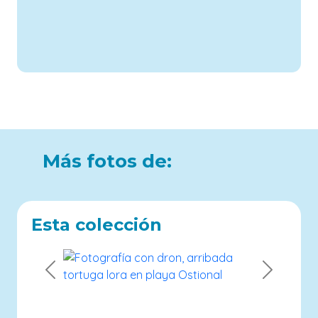
Más fotos de:
Esta colección
Previous
Next