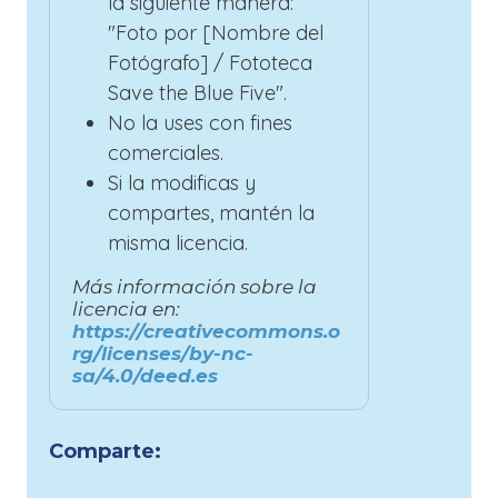
la siguiente manera:
"Foto por [Nombre del
Fotógrafo] / Fototeca
Save the Blue Five".
No la uses con fines
comerciales.
Si la modificas y
compartes, mantén la
misma licencia.
Más información sobre la
licencia en:
https://creativecommons.o
rg/licenses/by-nc-
sa/4.0/deed.es
Comparte: