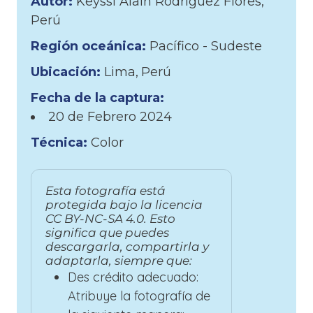
Autor:
Keyssi Alain Rodríguez Flores
Perú
Región oceánica:
Pacífico - Sudeste
Ubicación:
Lima
Perú
Fecha de la captura:
20 de
Febrero
2024
Técnica:
Color
Esta fotografía está
protegida bajo la licencia
CC BY-NC-SA 4.0. Esto
significa que puedes
descargarla, compartirla y
adaptarla, siempre que:
Des crédito adecuado:
Atribuye la fotografía de