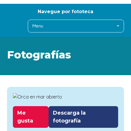
Navegue por fototeca
Menu
Fotografías
Me
Descarga la
gusta
fotografía