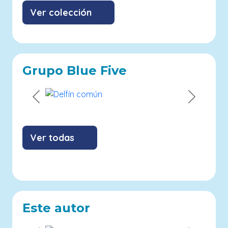
Ver colección
Grupo Blue Five
Previous
Next
Ver todas
Este autor