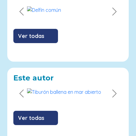
Previous
Next
Ver todas
Este autor
Previous
Next
Ver todas