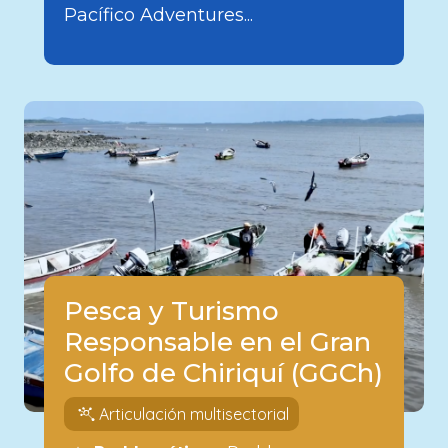
Pacífico Adventures...
Pesca y Turismo
Responsable en el Gran
Golfo de Chiriquí (GGCh)
Articulación multisectorial