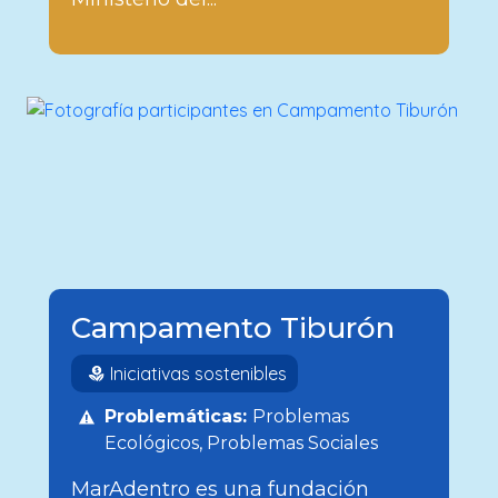
Campamento Tiburón
Iniciativas sostenibles
Problemáticas:
Problemas
Ecológicos
Problemas Sociales
MarAdentro es una fundación