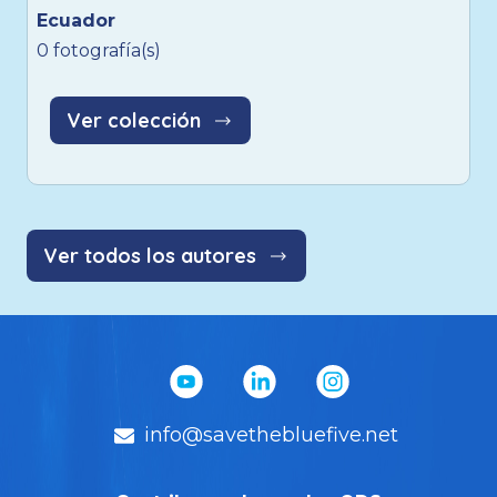
Ecuador
0 fotografía(s)
Ver colección
Ver todos los autores
info@savethebluefive.net