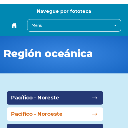
Navegue por fototeca
Menu
Región oceánica
Pacífico - Noreste
Pacífico - Noroeste