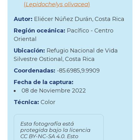
(
Lepidochelys olivacea
)
Autor:
Eliécer Núñez Durán
Costa Rica
Región oceánica:
Pacífico - Centro
Oriental
Ubicación:
Refugio Nacional de Vida
Silvestre Ostional
Costa Rica
Coordenadas:
-85.6985,9.9909
Fecha de la captura:
08 de
Noviembre
2022
Técnica:
Color
Esta fotografía está
protegida bajo la licencia
CC BY-NC-SA 4.0. Esto