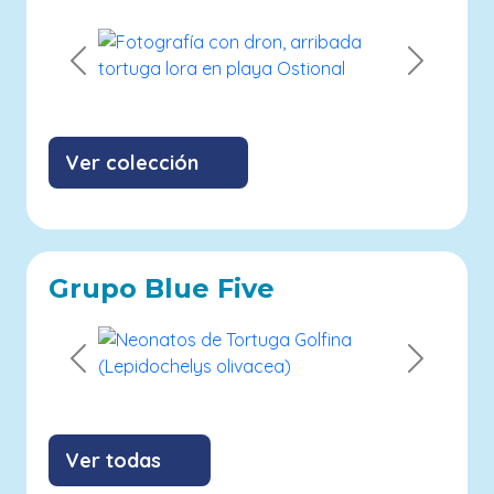
Previous
Next
Ver colección
Grupo Blue Five
Previous
Next
Ver todas