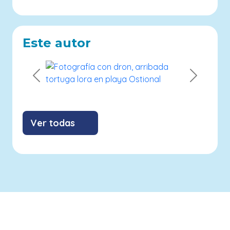
Este autor
Previous
Next
Ver todas