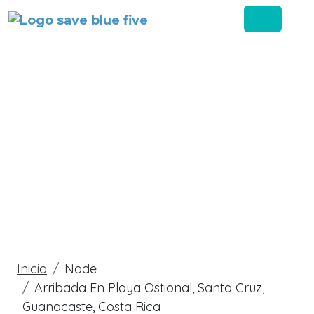
Skip to main content
Breadcrumb
Inicio
Node
Arribada En Playa Ostional, Santa Cruz,
Guanacaste, Costa Rica