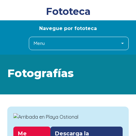
Fototeca
Navegue por fototeca
Menu
Fotografías
Me
Descarga la