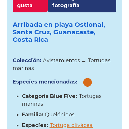
gusta
fotografía
Arribada en playa Ostional,
Santa Cruz, Guanacaste,
Costa Rica
Colección:
Avistamientos
→
Tortugas
marinas
Especies mencionadas:
Categoría Blue Five:
Tortugas
marinas
Familia:
Quelónidos
Especies:
Tortuga olivácea