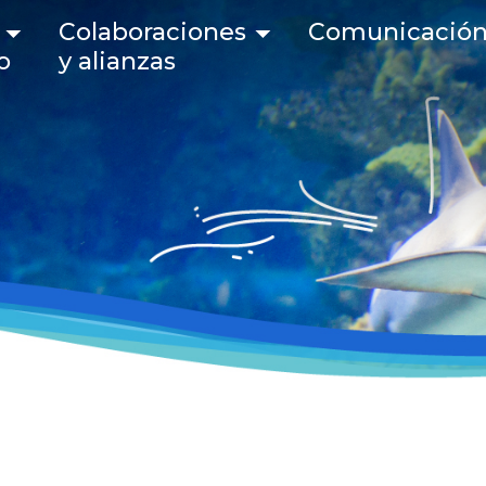
 navigation
Colaboraciones
Comunicació
o
y alianzas