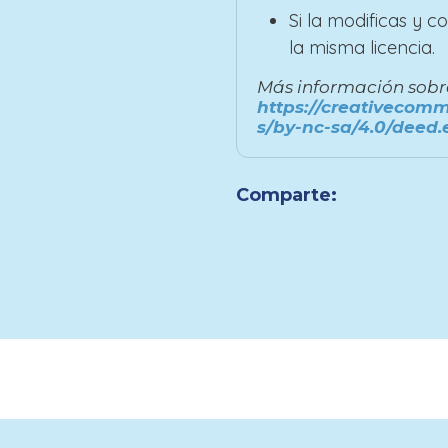
Si la modificas y 
la misma licencia.
Más información sobre 
https://creativecomm
s/by-nc-sa/4.0/deed.
Comparte: