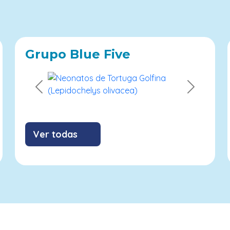
Grupo Blue Five
Previous
Next
Ver todas