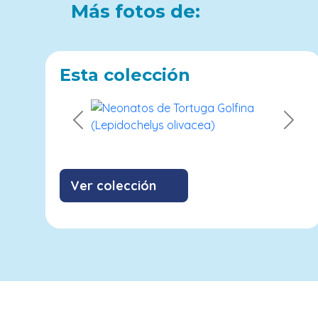
Más fotos de:
Esta colección
Previous
Next
Ver colección