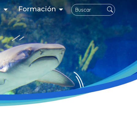
Search
n
Formación