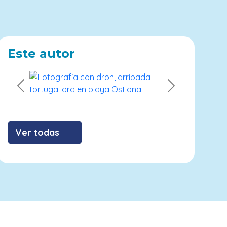
Este autor
Previous
Next
Ver todas
Contribuyendo con los ODS