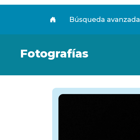
Fototeca
Búsqueda avanzada
Fotografías