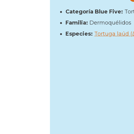
Categoría Blue Five:
Tor
Familia:
Dermoquélidos
Especies:
Tortuga laúd (