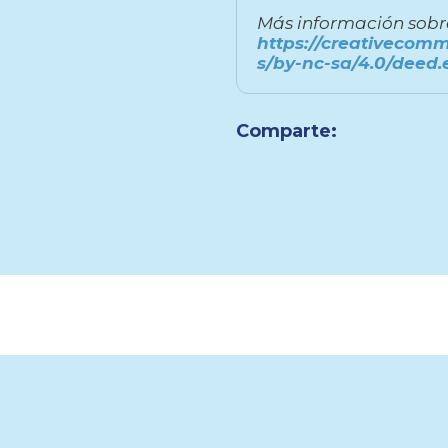
Más información sobre 
https://creativecomm
s/by-nc-sa/4.0/deed.
Comparte: