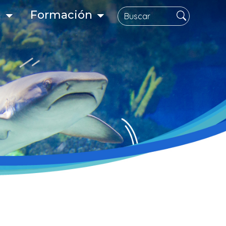
Search
n
Formación