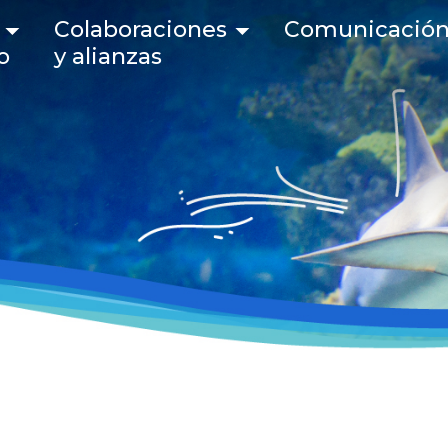
 navigation
Colaboraciones
Comunicació
o
y alianzas