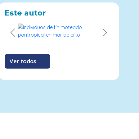
Este autor
Previous
Next
Ver todas
Contribuyendo con los ODS