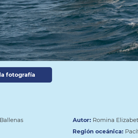
a fotografía
Ballenas
Autor:
Romina Elizabe
Región oceánica:
Pací