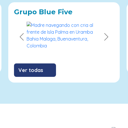
Grupo Blue Five
Previous
Next
Ver todas