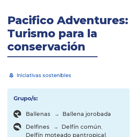
Pacifico Adventures:
Turismo para la
conservación
Iniciativas sostenibles
Grupo/s:
Ballenas
Ballena jorobada
Delfines
Delfín común
Delfín moteado pantropical