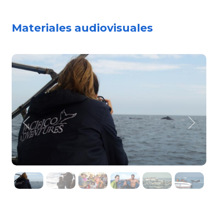
Materiales audiovisuales
Previous
Next