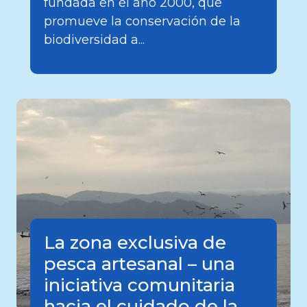
fundada en el año 2000, que
promueve la conservación de la
biodiversidad a...
La zona exclusiva de
pesca artesanal – una
iniciativa comunitaria
hacia el cuidado de la