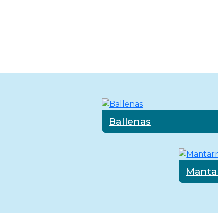
Es una herramienta ideal p
promover una comprensión
Ballenas
Manta