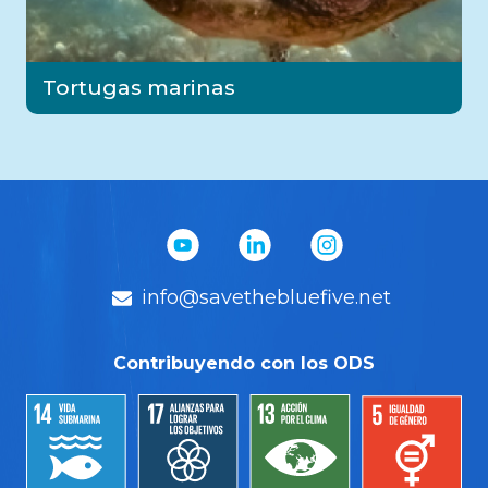
Tortugas marinas
info@savethebluefive.net
Contribuyendo con los ODS