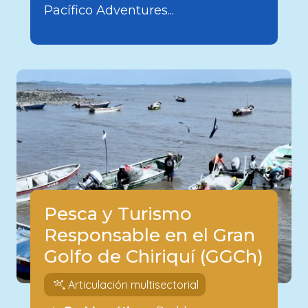
Pacífico Adventures...
Pesca y Turismo
Responsable en el Gran
Golfo de Chiriquí (GGCh)
Articulación multisectorial