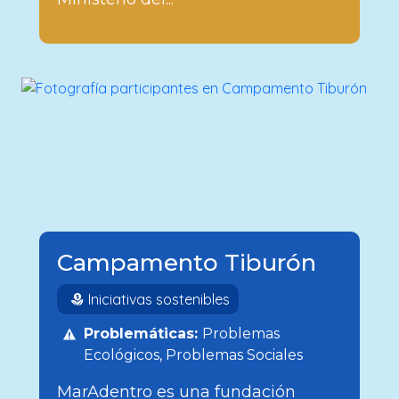
Campamento Tiburón
Iniciativas sostenibles
Problemáticas:
Problemas
Ecológicos
Problemas Sociales
MarAdentro es una fundación