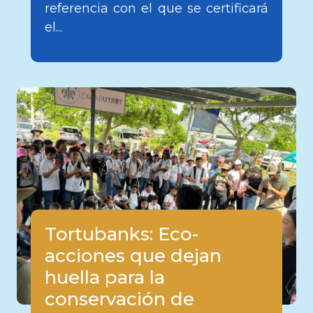
referencia con el que se certificará
el...
Tortubanks: Eco-
acciones que dejan
huella para la
conservación de