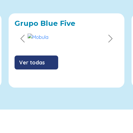
Grupo Blue Five
Previous
Next
Ver todas