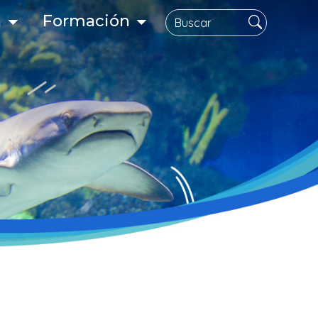
Buscar
n
Formación
gación