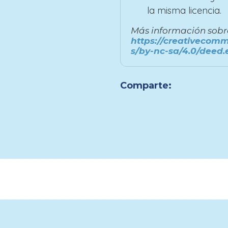
la misma licencia.
Más información sobre 
https://creativecomm
s/by-nc-sa/4.0/deed.
Comparte: