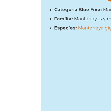
Categoría Blue Five:
Man
Familia:
Mantarrayas y 
Especies:
Mantarraya gig