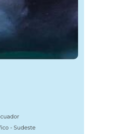
cuador
fico - Sudeste