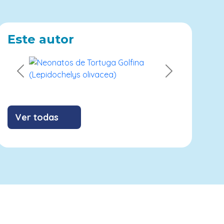
Este autor
Previous
Next
Ver todas
Contribuyendo con los ODS