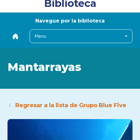
Biblioteca
Navegue por la biblioteca
Menu
Mantarrayas
Regresar a la lista de Grupo Blue Five