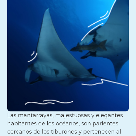
Las mantarrayas, majestuosas y elegantes
habitantes de los océanos, son parientes
cercanos de los tiburones y pertenecen al