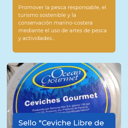
Promover la pesca responsable, el
turismo sostenible y la
conservación marino-costera
mediante el uso de artes de pesca
y actividades...
Sello "Ceviche Libre de